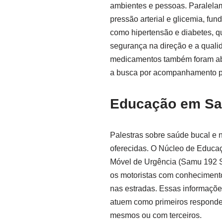
ambientes e pessoas. Paralelame
pressão arterial e glicemia, f
como hipertensão e diabetes, 
segurança na direção e a qualid
medicamentos também foram ab
a busca por acompanhamento pr
Educação em Saú
Palestras sobre saúde bucal e 
oferecidas. O Núcleo de Educa
Móvel de Urgência (Samu 192 S
os motoristas com conheciment
nas estradas. Essas informações
atuem como primeiros responded
mesmos ou com terceiros.