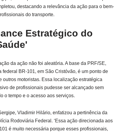
mpletou, destacando a relevância da ação para o bem-
rofissionais do transporte.
cance Estratégico do
Saúde'
zação da ação não foi aleatória. A base da PRF/SE,
 federal BR-101, em São Cristóvão, é um ponto de
 outros motoristas. Essa localização estratégica
sivo de profissionais pudesse ser alcançado sem
do o tempo e o acesso aos serviços.
gipe, Vladimir Hilário, enfatizou a pertinência da
lícia Rodoviária Federal. ‘Essa ação direcionada aos
101 é muito necessária porque esses profissionais,