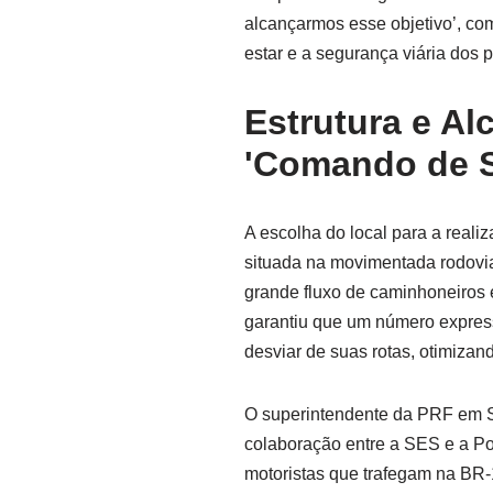
alcançarmos esse objetivo’, co
estar e a segurança viária dos p
Estrutura e Al
'Comando de 
A escolha do local para a reali
situada na movimentada rodovia
grande fluxo de caminhoneiros e
garantiu que um número expres
desviar de suas rotas, otimizan
O superintendente da PRF em Ser
colaboração entre a SES e a Po
motoristas que trafegam na BR-