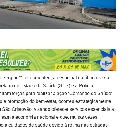
Sergipe** recebeu atenção especial na última sexta-
retaria de Estado da Saúde (SES) e a Polícia
iram forças para realizar a ação ‘Comando de Saúde’.
ção e promoção do bem-estar, ocorreu estrategicamente
São Cristóvão, visando oferecer serviços essenciais a
ntam a economia nacional e que, muitas vezes,
so a cuidados de saúde devido à rotina nas estradas.