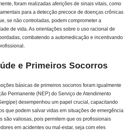
nte, foram realizadas aferições de sinais vitais, como
undamentais para a detecção precoce de doenças crônicas
que, se não controladas, podem comprometer a
ade de vida. As orientações sobre o uso racional de
ordadas, combatendo a automedicação e incentivando
ofissional.
de e Primeiros Socorros
noções básicas de primeiros socorros foram igualmente
ção Permanente (NEP) do Serviço de Atendimento
ergipe) desempenhou um papel crucial, capacitando
os que podem salvar vidas em situações de emergência
 são valiosas, pois permitem que os profissionais
ores em acidentes ou mal-estar, seja com eles