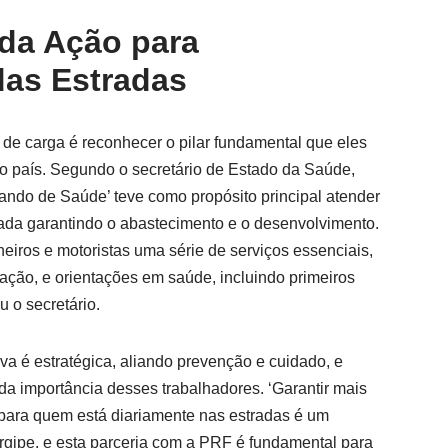
 da Ação para
das Estradas
 de carga é reconhecer o pilar fundamental que eles
o país. Segundo o secretário de Estado da Saúde,
ando de Saúde’ teve como propósito principal atender
rada garantindo o abastecimento e o desenvolvimento.
iros e motoristas uma série de serviços essenciais,
ação, e orientações em saúde, incluindo primeiros
u o secretário.
iva é estratégica, aliando prevenção e cuidado, e
a importância desses trabalhadores. ‘Garantir mais
para quem está diariamente nas estradas é um
gipe, e esta parceria com a PRF é fundamental para