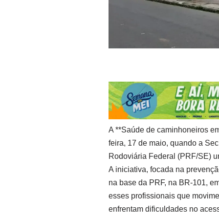
A **Saúde de caminhoneiros em 
feira, 17 de maio, quando a Sec
Rodoviária Federal (PRF/SE) un
A iniciativa, focada na preven
na base da PRF, na BR-101, em 
esses profissionais que movime
enfrentam dificuldades no aces