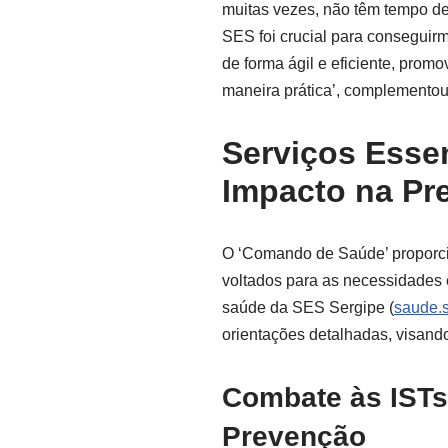
muitas vezes, não têm tempo de 
SES foi crucial para conseguirm
de forma ágil e eficiente, pro
maneira prática’, complementou, 
Serviços Essen
Impacto na Pr
O ‘Comando de Saúde’ proporci
voltados para as necessidades e
saúde da SES Sergipe (
saude.s
orientações detalhadas, visan
Combate às ISTs
Prevenção