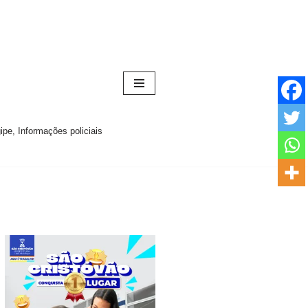
pe, Informações policiais