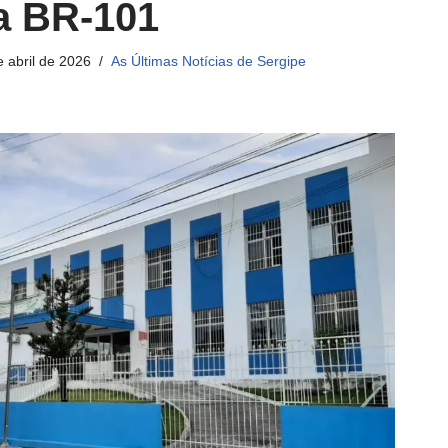
na BR-101
e abril de 2026
As Últimas Notícias de Sergipe