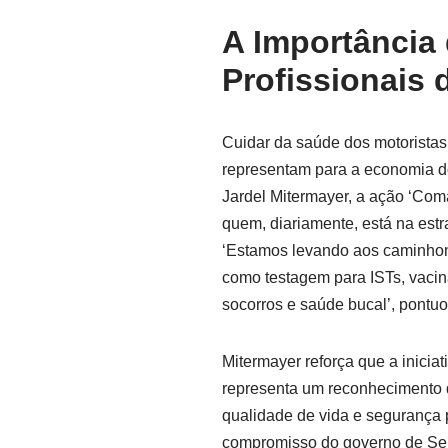
A Importância
Profissionais 
Cuidar da saúde dos motoristas
representam para a economia d
Jardel Mitermayer, a ação ‘Com
quem, diariamente, está na est
‘Estamos levando aos caminhone
como testagem para ISTs, vacin
socorros e saúde bucal’, pontuo
Mitermayer reforça que a iniciat
representa um reconhecimento d
qualidade de vida e segurança 
compromisso do governo de Ser