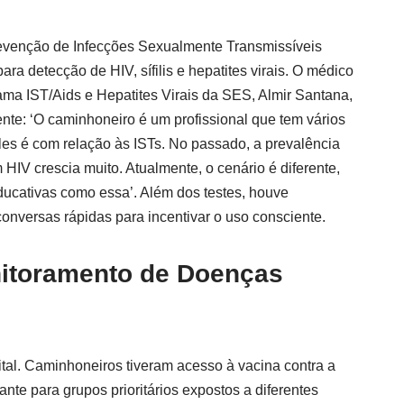
revenção de Infecções Sexualmente Transmissíveis
para detecção de HIV, sífilis e hepatites virais. O médico
ama IST/Aids e Hepatites Virais da SES, Almir Santana,
ente: ‘O caminhoneiro é um profissional que tem vários
les é com relação às ISTs. No passado, a prevalência
IV crescia muito. Atualmente, o cenário é diferente,
ucativas como essa’. Além dos testes, houve
 conversas rápidas para incentivar o uso consciente.
itoramento de Doenças
vital. Caminhoneiros tiveram acesso à vacina contra a
nte para grupos prioritários expostos a diferentes