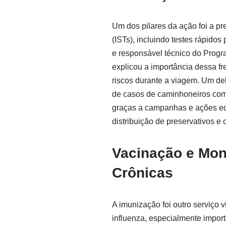
Um dos pilares da ação foi a p
(ISTs), incluindo testes rápidos 
e responsável técnico do Progr
explicou a importância dessa fr
riscos durante a viagem. Um de
de casos de caminhoneiros com H
graças a campanhas e ações ed
distribuição de preservativos e
Vacinação e Mon
Crônicas
A imunização foi outro serviço 
influenza, especialmente importa