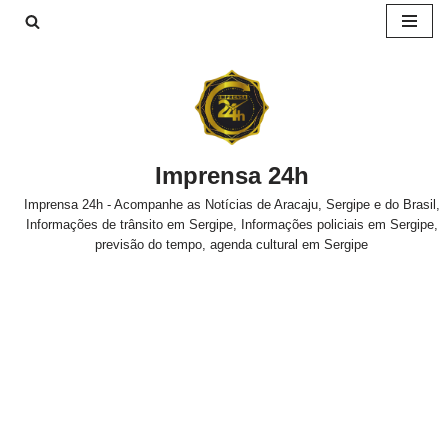
Pular
para
o
conteúdo
Imprensa 24h
Imprensa 24h - Acompanhe as Notícias de Aracaju, Sergipe e do Brasil,
Informações de trânsito em Sergipe, Informações policiais em Sergipe,
previsão do tempo, agenda cultural em Sergipe