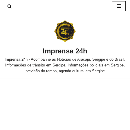
Pular
para
o
conteúdo
Imprensa 24h
Imprensa 24h - Acompanhe as Notícias de Aracaju, Sergipe e do Brasil,
Informações de trânsito em Sergipe, Informações policiais em Sergipe,
previsão do tempo, agenda cultural em Sergipe