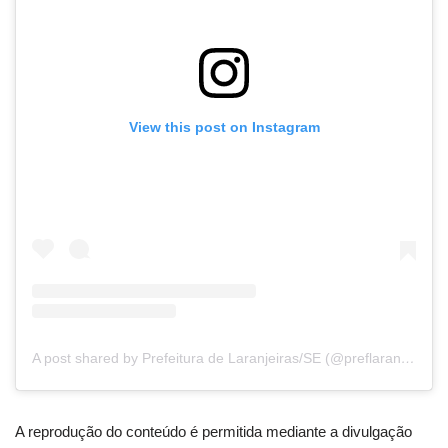
View this post on Instagram
A post shared by Prefeitura de Laranjeiras/SE (@preflaranjeiras)
A reprodução do conteúdo é permitida mediante a divulgação