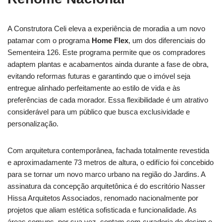
A Construtora Celi eleva a experiência de moradia a um novo
patamar com o programa
Home Flex
, um dos diferenciais do
Sementeira 126. Este programa permite que os compradores
adaptem plantas e acabamentos ainda durante a fase de obra,
evitando reformas futuras e garantindo que o imóvel seja
entregue alinhado perfeitamente ao estilo de vida e às
preferências de cada morador. Essa flexibilidade é um atrativo
considerável para um público que busca exclusividade e
personalização.
Com arquitetura contemporânea, fachada totalmente revestida
e aproximadamente 73 metros de altura, o edifício foi concebido
para se tornar um novo marco urbano na região do Jardins. A
assinatura da concepção arquitetônica é do escritório Nasser
Hissa Arquitetos Associados, renomado nacionalmente por
projetos que aliam estética sofisticada e funcionalidade. As
áreas comuns, por sua vez, contam com curadoria de design e