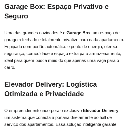
Garage Box: Espaço Privativo e
Seguro
Uma das grandes novidades é o
Garage Box
, um espaço de
garagem fechado e totalmente privativo para cada apartamento.
Equipado com portão automático e ponto de energia, oferece
segurança, comodidade e espaço extra para armazenamento,
ideal para quem busca mais do que apenas uma vaga para o
carro.
Elevador Delivery: Logística
Otimizada e Privacidade
O empreendimento incorpora o exclusivo
Elevador Delivery
,
um sistema que conecta a portaria diretamente ao hall de
serviço dos apartamentos. Essa solução inteligente garante