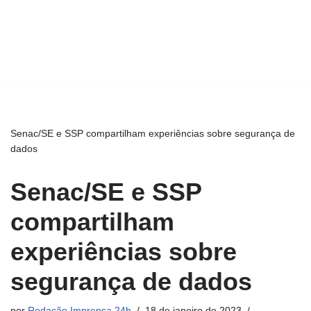
Senac/SE e SSP compartilham experiências sobre segurança de
dados
Senac/SE e SSP
compartilham
experiências sobre
segurança de dados
por
Redação Imprensa 24h
18 de janeiro de 2023