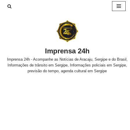
Pular
para
o
conteúdo
Imprensa 24h
Imprensa 24h - Acompanhe as Notícias de Aracaju, Sergipe e do Brasil,
Informações de trânsito em Sergipe, Informações policiais em Sergipe,
previsão do tempo, agenda cultural em Sergipe