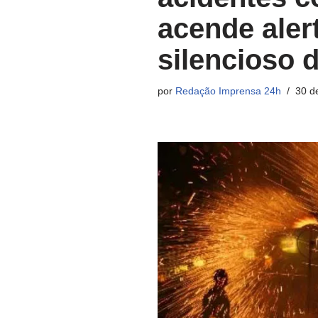
acende aler
silencioso d
por
Redação Imprensa 24h
30 d