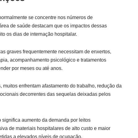
normalmente se concentre nos números de
a área de saúde destacam que os impactos dessas
o os dias de internação hospitalar.
as graves frequentemente necessitam de enxertos,
terapia, acompanhamento psicológico e tratamentos
nder por meses ou até anos.
, muitos enfrentam afastamento do trabalho, redução da
emocionais decorrentes das sequelas deixadas pelos
so significa aumento da demanda por leitos
siva de materiais hospitalares de alto custo e maior
tidas a elevados níveis de ocupação.