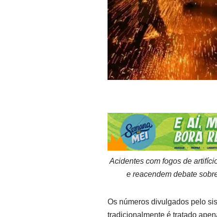
Acidentes com fogos de artifíc
e reacendem debate sobre
Os números divulgados pelo si
tradicionalmente é tratado apen