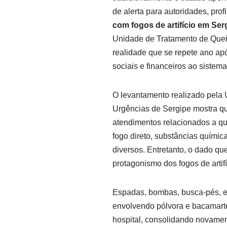
de alerta para autoridades, pro
com fogos de artifício em Ser
Unidade de Tratamento de Quei
realidade que se repete ano a
sociais e financeiros ao sistem
O levantamento realizado pela
Urgências de Sergipe mostra que
atendimentos relacionados a qu
fogo direto, substâncias químic
diversos. Entretanto, o dado q
protagonismo dos fogos de artif
Espadas, bombas, busca-pés, e
envolvendo pólvora e bacamarte
hospital, consolidando novame