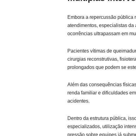
Embora a repercussão pública 
atendimentos, especialistas d
ocorrências ultrapassam em muit
Pacientes vítimas de queimadur
cirurgias reconstrutivas, fisio
prolongados que podem se este
Além das consequências físicas
renda familiar e dificuldades 
acidentes.
Dentro da estrutura pública, is
especializados, utilização inten
pressão sobre equipes já subme