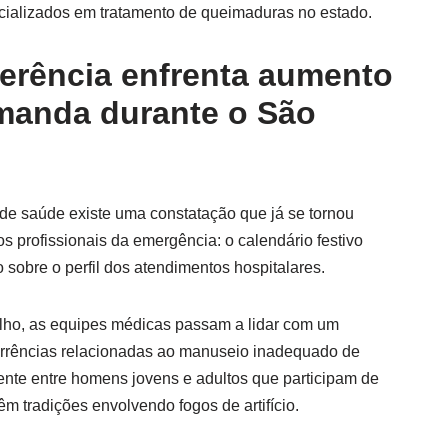
cializados em tratamento de queimaduras no estado.
ferência enfrenta aumento
manda durante o São
 de saúde existe uma constatação que já se tornou
s profissionais da emergência: o calendário festivo
o sobre o perfil dos atendimentos hospitalares.
lho, as equipes médicas passam a lidar com um
corrências relacionadas ao manuseio inadequado de
ente entre homens jovens e adultos que participam de
m tradições envolvendo fogos de artifício.