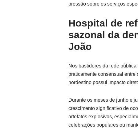
pressão sobre os serviços espe
Hospital de re
sazonal da de
João
Nos bastidores da rede pública
praticamente consensual entre o
nordestino possui impacto diret
Durante os meses de junho e ju
crescimento significativo de o
artefatos explosivos, especialm
celebrações populares ou mantê