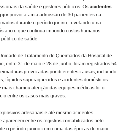
fissionais da saúde e gestores públicos. Os
acidentes
gipe
provocaram a admissão de 30 pacientes na
mados durante o período junino, revelando uma
pós ano e que continua impondo custos humanos,
a público de saúde.
 Unidade de Tratamento de Queimados da Hospital de
, entre 31 de maio e 28 de junho, foram registrados 54
eimaduras provocadas por diferentes causas, incluindo
as, líquidos superaquecidos e acidentes domésticos
ue mais chamou atenção das equipes médicas foi o
ício entre os casos mais graves.
xplosivos artesanais e até mesmo acidentes
 aparecem entre os registros contabilizados pelo
nte o período junino como uma das épocas de maior