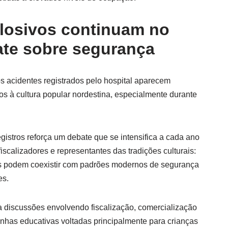
losivos continuam no
ate sobre segurança
os acidentes registrados pelo hospital aparecem
s à cultura popular nordestina, especialmente durante
egistros reforça um debate que se intensifica a cada ano
iscalizadores e representantes das tradições culturais:
cas podem coexistir com padrões modernos de segurança
es.
 discussões envolvendo fiscalização, comercialização
anhas educativas voltadas principalmente para crianças