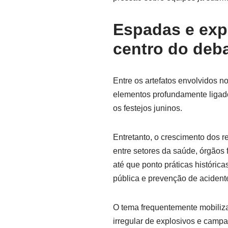
Espadas e exp
centro do deb
Entre os artefatos envolvidos n
elementos profundamente ligado
os festejos juninos.
Entretanto, o crescimento dos r
entre setores da saúde, órgãos f
até que ponto práticas históri
pública e prevenção de acident
O tema frequentemente mobiliza
irregular de explosivos e camp