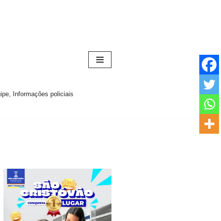
pe, Informações policiais