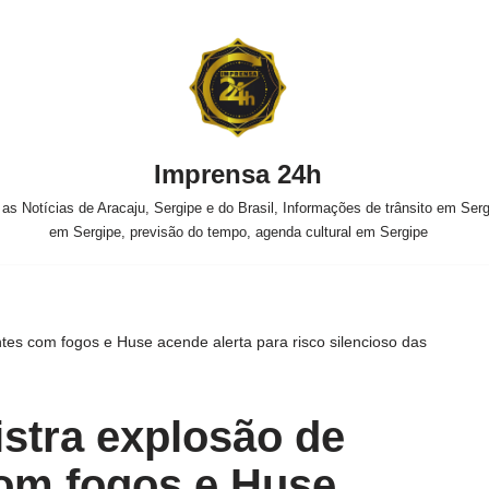
Imprensa 24h
s Notícias de Aracaju, Sergipe e do Brasil, Informações de trânsito em Sergi
em Sergipe, previsão do tempo, agenda cultural em Sergipe
ntes com fogos e Huse acende alerta para risco silencioso das
istra explosão de
om fogos e Huse