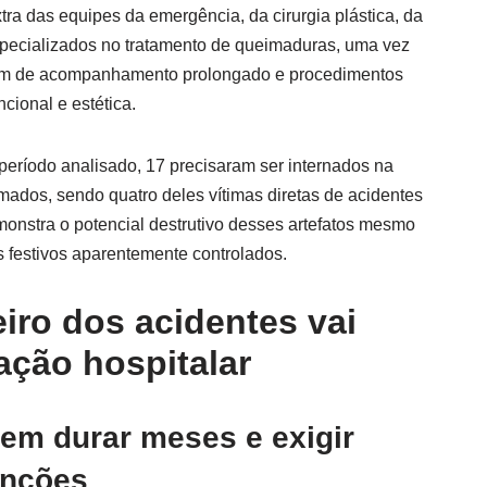
tra das equipes da emergência, da cirurgia plástica, da
especializados no tratamento de queimaduras, uma vez
tam de acompanhamento prolongado e procedimentos
cional e estética.
período analisado, 17 precisaram ser internados na
ados, sendo quatro deles vítimas diretas de acidentes
emonstra o potencial destrutivo desses artefatos mesmo
 festivos aparentemente controlados.
iro dos acidentes vai
ação hospitalar
em durar meses e exigir
enções