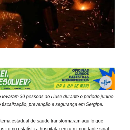
io levaram 30 pessoas ao Huse durante o período junino
 fiscalização, prevenção e segurança em Sergipe.
stema estadual de saúde transformaram aquilo que
as como estatística hospitalar em um importante sinal