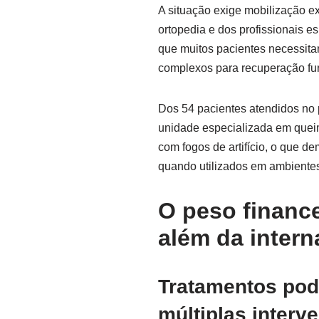
A situação exige mobilização ex
ortopedia e dos profissionais 
que muitos pacientes necessi
complexos para recuperação fun
Dos 54 pacientes atendidos no 
unidade especializada em queim
com fogos de artifício, o que d
quando utilizados em ambientes
O peso finance
além da intern
Tratamentos pod
múltiplas interv