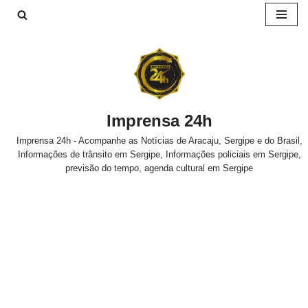
Pular
para
o
conteúdo
Imprensa 24h
Imprensa 24h - Acompanhe as Notícias de Aracaju, Sergipe e do Brasil,
Informações de trânsito em Sergipe, Informações policiais em Sergipe,
previsão do tempo, agenda cultural em Sergipe