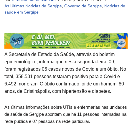
As Últimas Notícias de Sergipe
,
Governo de Sergipe
,
Notícias de
saúde em Sergipe
A Secretaria de Estado da Saúde, através do boletim
epidemiológico, informa que nesta segunda-feira, 09,
foram registrados 06 casos novos de Covid e um óbito. No
total, 358.531 pessoas testaram positivo para a Covid e
6.492 morreram. O óbito confirmado foi de um homem, 80
anos, de Cristinápolis, com hipertensão e diabetes.
As últimas informações sobre UTIs e enfermarias nas unidades
de saúde de Sergipe apontam que há 11 pessoas internadas na
rede pública e 07 pessoas na rede particular.