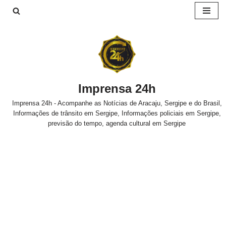
Pular
para
o
conteúdo
Imprensa 24h
Imprensa 24h - Acompanhe as Notícias de Aracaju, Sergipe e do Brasil,
Informações de trânsito em Sergipe, Informações policiais em Sergipe,
previsão do tempo, agenda cultural em Sergipe