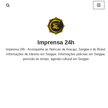
Pular
para
o
conteúdo
Imprensa 24h
Imprensa 24h - Acompanhe as Notícias de Aracaju, Sergipe e do Brasil,
Informações de trânsito em Sergipe, Informações policiais em Sergipe,
previsão do tempo, agenda cultural em Sergipe