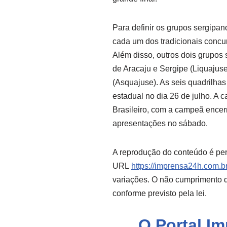
Para definir os grupos sergipan
cada um dos tradicionais concu
Além disso, outros dois grupos
de Aracaju e Sergipe (Liquajus
(Asquajuse). As seis quadrilhas
estadual no dia 26 de julho. A
Brasileiro, com a campeã encer
apresentações no sábado.
A reprodução do conteúdo é per
URL
https://imprensa24h.com.br
variações. O não cumprimento de
conforme previsto pela lei.
O Portal I