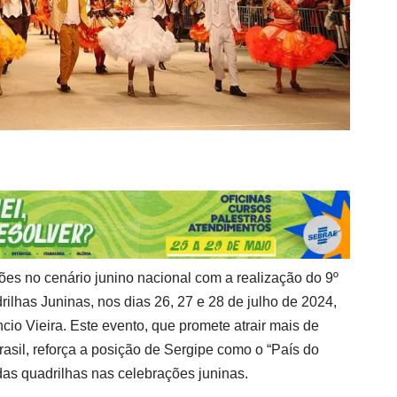
ões no cenário junino nacional com a realização do 9º
ilhas Juninas, nos dias 26, 27 e 28 de julho de 2024,
io Vieira. Este evento, que promete atrair mais de
asil, reforça a posição de Sergipe como o “País do
das quadrilhas nas celebrações juninas.