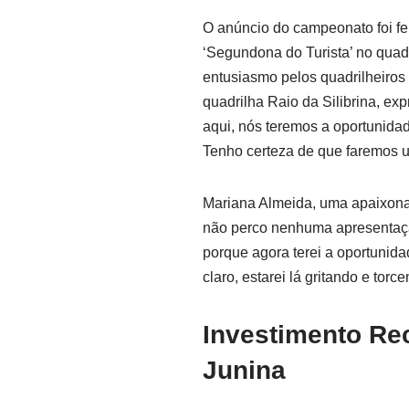
O anúncio do campeonato foi fei
‘Segundona do Turista’ no quadr
entusiasmo pelos quadrilheiros 
quadrilha Raio da Silibrina, ex
aqui, nós teremos a oportunidad
Tenho certeza de que faremos 
Mariana Almeida, uma apaixona
não perco nenhuma apresentação
porque agora terei a oportunidad
claro, estarei lá gritando e tor
Investimento Rec
Junina