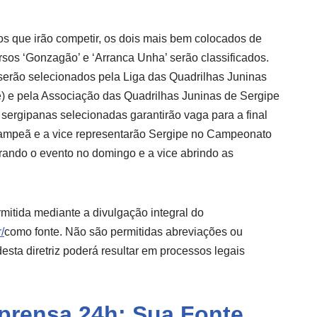
os que irão competir, os dois mais bem colocados de
rsos ‘Gonzagão’ e ‘Arranca Unha’ serão classificados.
 serão selecionados pela Liga das Quadrilhas Juninas
e) e pela Associação das Quadrilhas Juninas de Sergipe
 sergipanas selecionadas garantirão vaga para a final
 campeã e a vice representarão Sergipe no Campeonato
rando o evento no domingo e a vice abrindo as
mitida mediante a divulgação integral do
/
como fonte. Não são permitidas abreviações ou
sta diretriz poderá resultar em processos legais
mprensa 24h: Sua Fonte