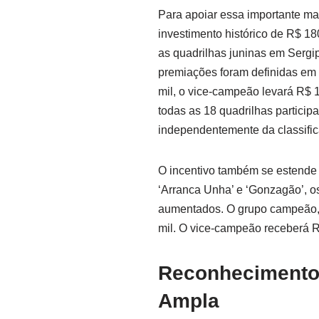
Para apoiar essa importante ma
investimento histórico de R$ 180
as quadrilhas juninas em Sergi
premiações foram definidas em
mil, o vice-campeão levará R$ 1
todas as 18 quadrilhas partici
independentemente da classifica
O incentivo também se estende
‘Arranca Unha’ e ‘Gonzagão’, o
aumentados. O grupo campeão, 
mil. O vice-campeão receberá R$
Reconhecimento 
Ampla