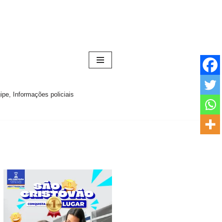
pe, Informações policiais