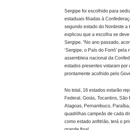
Sergipe foi escolhido para sedi
estaduais filiadas à Confedera
segundo estado do Nordeste a t
explicou que a escolha se deve
Sergipe. “No ano passado, ac
‘Sergipe, o País do Forró’ pela
assembleia nacional da Confede
estados presentes votaram por u
prontamente acolhido pelo Gove
No total, 16 estados estarão re
Federal, Goiás, Tocantins, São 
Alagoas, Pernambuco, Paraíba,
quadrilhas campeãs de cada dis
como estado anfitrião, terá o pr
grande final.