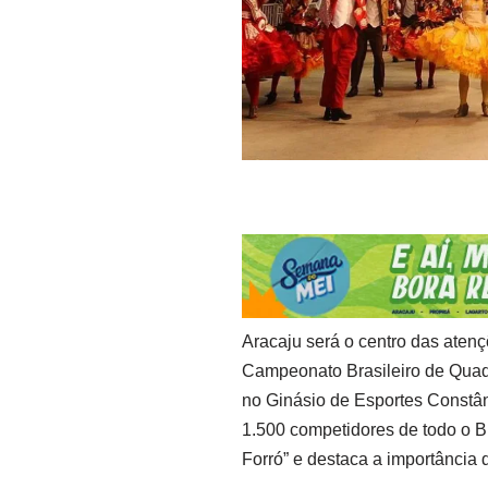
Aracaju será o centro das atenç
Campeonato Brasileiro de Quadr
no Ginásio de Esportes Constânc
1.500 competidores de todo o Br
Forró” e destaca a importância 