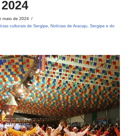
 2024
e maio de 2024
ícias culturais de Sergipe
,
Notícias de Aracaju, Sergipe e do