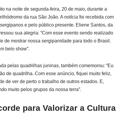
to na noite de segunda-feira, 20 de maio, durante a
ilhódromo da rua São João. A notícia foi recebida com
sergipanos e pelo público presente. Eliene Santos, da
pressou sua alegria: “Com esse evento sendo realizado
e de mostrar nossa sergipanidade para todo o Brasil.
um belo show”.
da pelas quadrilhas juninas, também comemorou: “Eu
 de quadrilha. Com esse anúncio, fiquei muito feliz,
e de ver de perto o trabalho de outros estados. E,
cendo muito pelos grupos da nossa terra”.
orde para Valorizar a Cultura