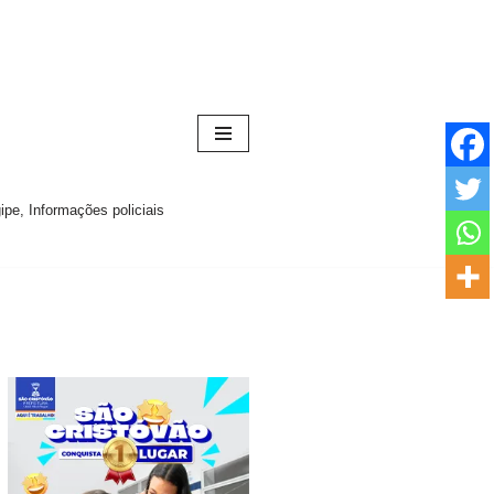
pe, Informações policiais