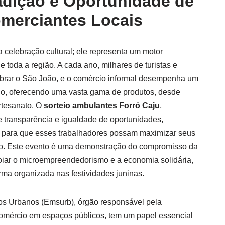
adição e Oportunidade de
merciantes Locais
 celebração cultural; ele representa um motor
 toda a região. A cada ano, milhares de turistas e
brar o São João, e o comércio informal desempenha um
io, oferecendo uma vasta gama de produtos, desde
rtesanato. O
sorteio ambulantes Forró Caju
,
 transparência e igualdade de oportunidades,
os para que esses trabalhadores possam maximizar seus
ivo. Este evento é uma demonstração do compromisso da
oiar o microempreendedorismo e a economia solidária,
rma organizada nas festividades juninas.
os Urbanos (Emsurb), órgão responsável pela
comércio em espaços públicos, tem um papel essencial