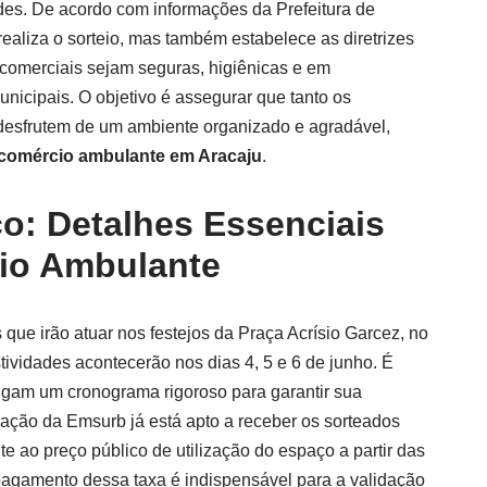
es. De acordo com informações da Prefeitura de
ealiza o sorteio, mas também estabelece as diretrizes
 comerciais sejam seguras, higiênicas e em
icipais. O objetivo é assegurar que tanto os
desfrutem de um ambiente organizado e agradável,
comércio ambulante em Aracaju
.
o: Detalhes Essenciais
io Ambulante
que irão atuar nos festejos da Praça Acrísio Garcez, no
tividades acontecerão nos dias 4, 5 e 6 de junho. É
igam um cronograma rigoroso para garantir sua
dação da Emsurb já está apto a receber os sorteados
nte ao preço público de utilização do espaço a partir das
 pagamento dessa taxa é indispensável para a validação