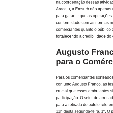
na coordenação dessas atividad
Aracaju, a Emsurb não apenas r
para garantir que as operações
conformidade com as normas mun
comerciantes quanto o público 
fortalecendo a credibilidade do
Augusto Franc
para o Comérc
Para os comerciantes sorteados 
conjunto Augusto Franco, as fes
crucial que esses ambulantes s
participação. O setor de arreca
para a retirada do boleto refere
11h desta segunda-feira, 1º. O