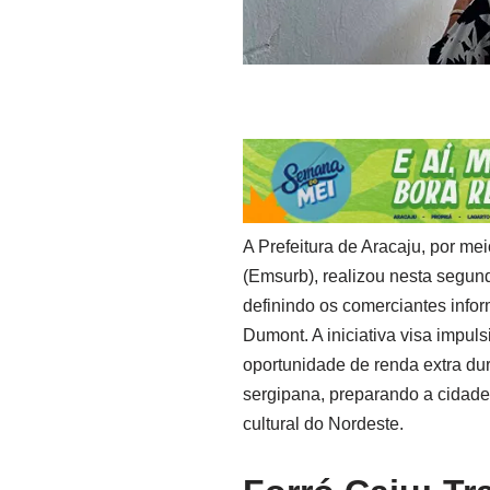
A Prefeitura de Aracaju, por m
(Emsurb), realizou nesta segund
definindo os comerciantes info
Dumont. A iniciativa visa impul
oportunidade de renda extra dura
sergipana, preparando a cidad
cultural do Nordeste.