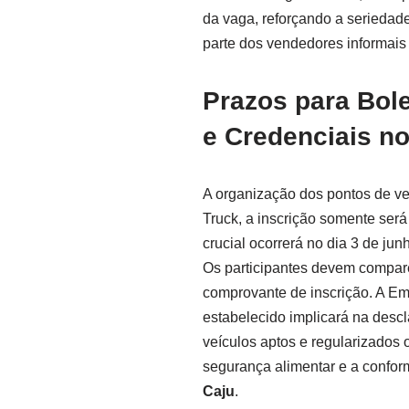
da vaga, reforçando a seriedad
parte dos vendedores informa
Prazos para Bole
e Credenciais n
A organização dos pontos de ve
Truck, a inscrição somente será
crucial ocorrerá no dia 3 de ju
Os participantes devem compar
comprovante de inscrição. A Em
estabelecido implicará na desc
veículos aptos e regularizados
segurança alimentar e a confor
Caju
.