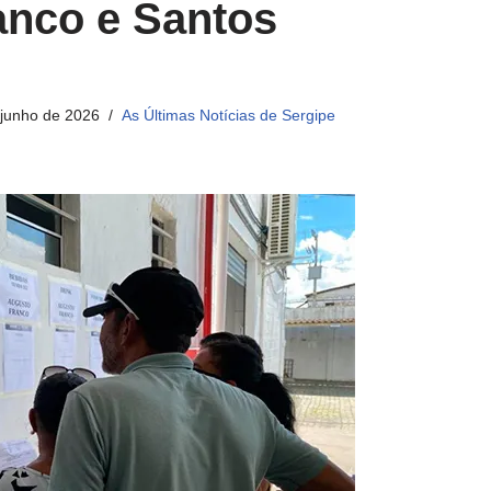
anco e Santos
 junho de 2026
As Últimas Notícias de Sergipe