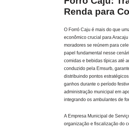
Forró Caju: Tr
Renda para Co
O Forró Caju é mais do que uma
econômico crucial para Aracaju e
moradores se reúnem para cele
papel fundamental nesse cenár
comidas e bebidas típicas até a
conduzido pela Emsurb, garante
distribuindo pontos estratégic
ganhos durante o período fest
administração municipal em ap
integrando os ambulantes de fo
A Empresa Municipal de Serviç
organização e fiscalização do 