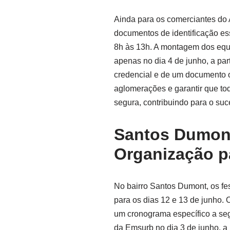
Ainda para os comerciantes do 
documentos de identificação ess
8h às 13h. A montagem dos equ
apenas no dia 4 de junho, a par
credencial e de um documento of
aglomerações e garantir que t
segura, contribuindo para o su
Santos Dumont
Organização p
No bairro Santos Dumont, os f
para os dias 12 e 13 de junho.
um cronograma específico a seg
da Emsurb no dia 3 de junho, a p