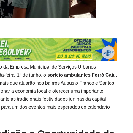
eio da Empresa Municipal de Serviços Urbanos
a-feira, 1º de junho, o
sorteio ambulantes Forró Caju
,
rmais que atuarão nos bairros Augusto Franco e Santos
sionar a economia local e oferecer uma importante
nte as tradicionais festividades juninas da capital
e para um dos eventos mais esperados do calendário