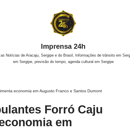
Imprensa 24h
s Notícias de Aracaju, Sergipe e do Brasil, Informações de trânsito em Sergi
em Sergipe, previsão do tempo, agenda cultural em Sergipe
vimenta economia em Augusto Franco e Santos Dumont
ulantes Forró Caju
 economia em