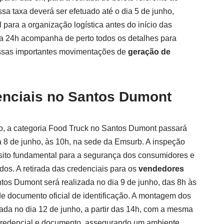
a taxa deverá ser efetuado até o dia 5 de junho,
 para a organização logística antes do início das
a 24h acompanha de perto todos os detalhes para
ssas importantes movimentações de
geração de
denciais no Santos Dumont
o, a categoria Food Truck no Santos Dumont passará
dia 8 de junho, às 10h, na sede da Emsurb. A inspeção
isito fundamental para a segurança dos consumidores e
dos. A retirada das credenciais para os
vendedores
os Dumont será realizada no dia 9 de junho, das 8h às
e documento oficial de identificação. A montagem dos
ada no dia 12 de junho, a partir das 14h, com a mesma
credencial e documento, assegurando um ambiente