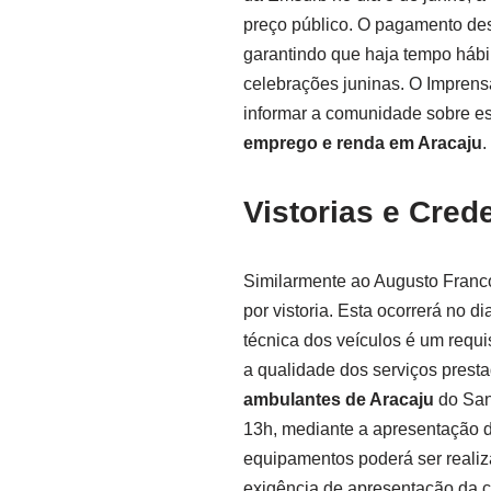
preço público. O pagamento dess
garantindo que haja tempo hábil
celebrações juninas. O Imprens
informar a comunidade sobre e
emprego e renda em Aracaju
.
Vistorias e Cre
Similarmente ao Augusto Franc
por vistoria. Esta ocorrerá no 
técnica dos veículos é um requ
a qualidade dos serviços presta
ambulantes de Aracaju
do Sant
13h, mediante a apresentação d
equipamentos poderá ser realiz
exigência de apresentação da 