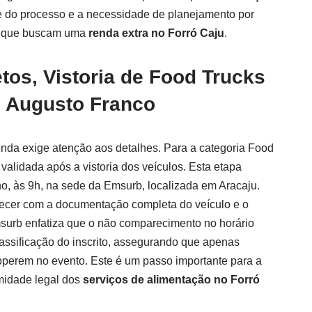
e do processo e a necessidade de planejamento por
is que buscam uma
renda extra no Forró Caju
.
tos, Vistoria de Food Trucks
o Augusto Franco
nda exige atenção aos detalhes. Para a categoria Food
 validada após a vistoria dos veículos. Esta etapa
nho, às 9h, na sede da Emsurb, localizada em Aracaju.
ecer com a documentação completa do veículo e o
surb enfatiza que o não comparecimento no horário
lassificação do inscrito, assegurando que apenas
 operem no evento. Este é um passo importante para a
midade legal dos
serviços de alimentação no Forró