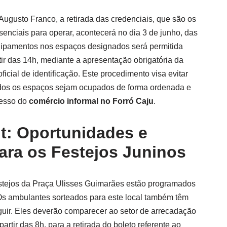
Augusto Franco, a retirada das credenciais, que são os
enciais para operar, acontecerá no dia 3 de junho, das
ipamentos nos espaços designados será permitida
tir das 14h, mediante a apresentação obrigatória da
icial de identificação. Este procedimento visa evitar
odos os espaços sejam ocupados de forma ordenada e
cesso do
comércio informal no Forró Caju
.
: Oportunidades e
ara os Festejos Juninos
estejos da Praça Ulisses Guimarães estão programados
 Os ambulantes sorteados para este local também têm
uir. Eles deverão comparecer ao setor de arrecadação
artir das 8h, para a retirada do boleto referente ao