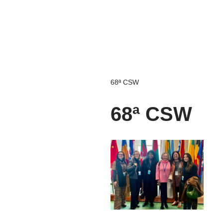
68ª CSW
68ª CSW