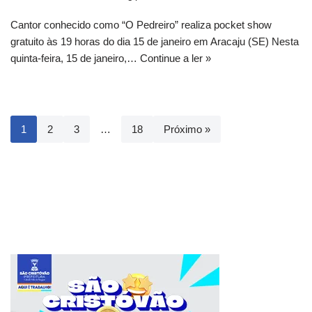
Cantor conhecido como “O Pedreiro” realiza pocket show
gratuito às 19 horas do dia 15 de janeiro em Aracaju (SE) Nesta
quinta-feira, 15 de janeiro,…
Continue a ler »
1
2
3
…
18
Próximo »