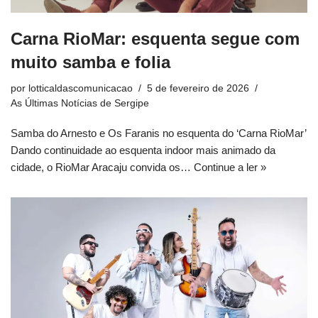
Carna RioMar: esquenta segue com
muito samba e folia
por
lotticaldascomunicacao
5 de fevereiro de 2026
As Últimas Notícias de Sergipe
Samba do Arnesto e Os Faranis no esquenta do ‘Carna RioMar’
Dando continuidade ao esquenta indoor mais animado da
cidade, o RioMar Aracaju convida os…
Continue a ler »