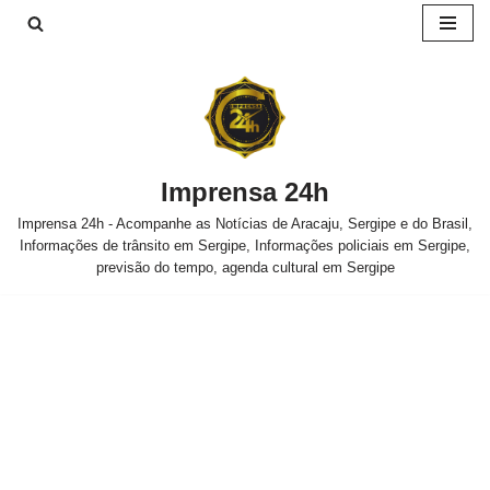
Pular
para
o
conteúdo
Imprensa 24h
Imprensa 24h - Acompanhe as Notícias de Aracaju, Sergipe e do Brasil,
Informações de trânsito em Sergipe, Informações policiais em Sergipe,
previsão do tempo, agenda cultural em Sergipe