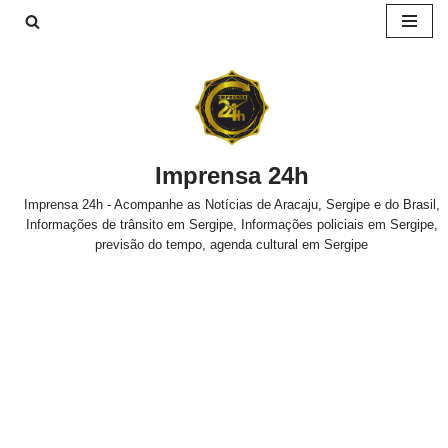
Pular
para
o
conteúdo
Imprensa 24h
Imprensa 24h - Acompanhe as Notícias de Aracaju, Sergipe e do Brasil,
Informações de trânsito em Sergipe, Informações policiais em Sergipe,
previsão do tempo, agenda cultural em Sergipe