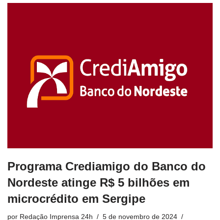
Programa Crediamigo do Banco do
Nordeste atinge R$ 5 bilhões em
microcrédito em Sergipe
por
Redação Imprensa 24h
5 de novembro de 2024