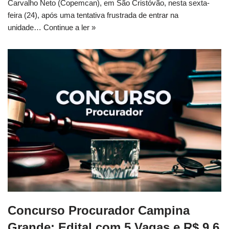
Carvalho Neto (Copemcan), em São Cristóvão, nesta sexta-
feira (24), após uma tentativa frustrada de entrar na
unidade…
Continue a ler »
Concurso Procurador Campina
Grande: Edital com 5 Vagas e R$ 9,6