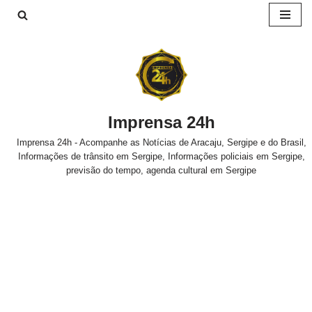
Pular
para
o
conteúdo
Imprensa 24h
Imprensa 24h - Acompanhe as Notícias de Aracaju, Sergipe e do Brasil,
Informações de trânsito em Sergipe, Informações policiais em Sergipe,
previsão do tempo, agenda cultural em Sergipe