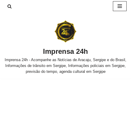
Pular
para
o
conteúdo
Imprensa 24h
Imprensa 24h - Acompanhe as Notícias de Aracaju, Sergipe e do Brasil,
Informações de trânsito em Sergipe, Informações policiais em Sergipe,
previsão do tempo, agenda cultural em Sergipe