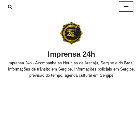
Pular
para
o
conteúdo
Imprensa 24h
Imprensa 24h - Acompanhe as Notícias de Aracaju, Sergipe e do Brasil,
Informações de trânsito em Sergipe, Informações policiais em Sergipe,
previsão do tempo, agenda cultural em Sergipe