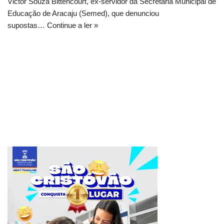
Victor Souza Bittencourt, ex-servidor da Secretaria Municipal de
Educação de Aracaju (Semed), que denunciou
supostas…
Continue a ler »