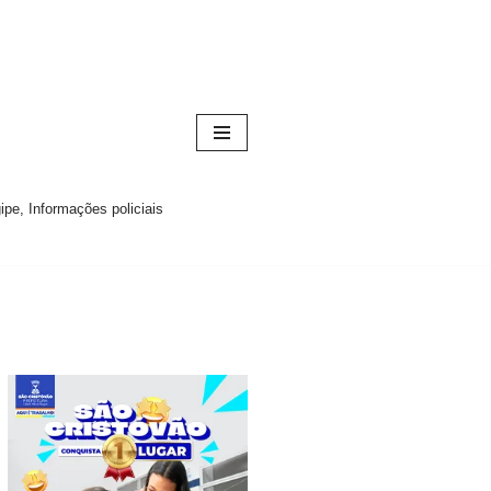
pe, Informações policiais