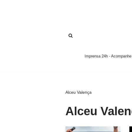
Pular
para
o
conteúdo
Imprensa 24h - Acompanhe a
Alceu Valença
Alceu Valen