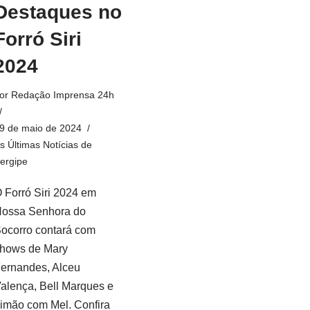
Destaques no
Forró Siri
2024
or
Redação Imprensa 24h
9 de maio de 2024
s Últimas Notícias de
ergipe
 Forró Siri 2024 em
ossa Senhora do
ocorro contará com
hows de Mary
ernandes, Alceu
alença, Bell Marques e
imão com Mel. Confira