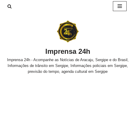
Pular
para
o
conteúdo
Imprensa 24h
Imprensa 24h - Acompanhe as Notícias de Aracaju, Sergipe e do Brasil,
Informações de trânsito em Sergipe, Informações policiais em Sergipe,
previsão do tempo, agenda cultural em Sergipe