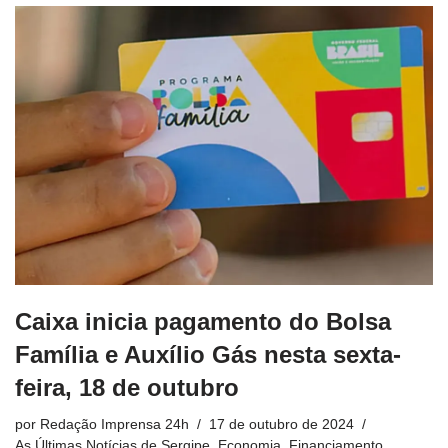
Caixa inicia pagamento do Bolsa
Família e Auxílio Gás nesta sexta-
feira, 18 de outubro
por
Redação Imprensa 24h
17 de outubro de 2024
As Últimas Notícias de Sergipe
,
Economia
,
Financiamento