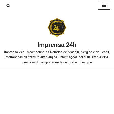
Pular
para
o
conteúdo
Imprensa 24h
Imprensa 24h - Acompanhe as Notícias de Aracaju, Sergipe e do Brasil,
Informações de trânsito em Sergipe, Informações policiais em Sergipe,
previsão do tempo, agenda cultural em Sergipe