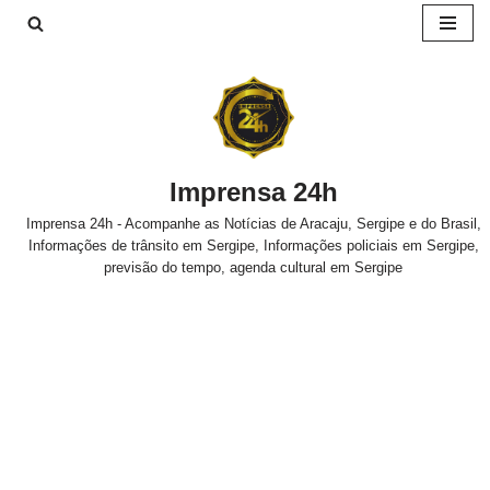
Pular
para
o
conteúdo
Imprensa 24h
Imprensa 24h - Acompanhe as Notícias de Aracaju, Sergipe e do Brasil,
Informações de trânsito em Sergipe, Informações policiais em Sergipe,
previsão do tempo, agenda cultural em Sergipe