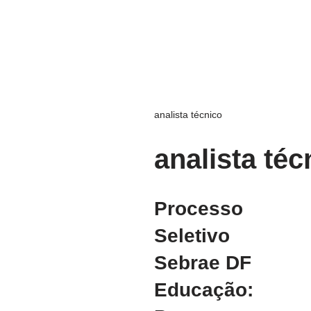
analista técnico
analista téc
Processo
Seletivo
Sebrae DF
Educação: