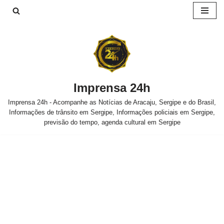
Pular
para
o
conteúdo
Imprensa 24h
Imprensa 24h - Acompanhe as Notícias de Aracaju, Sergipe e do Brasil,
Informações de trânsito em Sergipe, Informações policiais em Sergipe,
previsão do tempo, agenda cultural em Sergipe