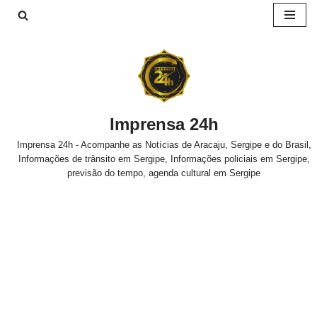
Pular
para
o
conteúdo
Imprensa 24h
Imprensa 24h - Acompanhe as Notícias de Aracaju, Sergipe e do Brasil,
Informações de trânsito em Sergipe, Informações policiais em Sergipe,
previsão do tempo, agenda cultural em Sergipe