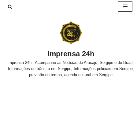
Pular
para
o
conteúdo
Imprensa 24h
Imprensa 24h - Acompanhe as Notícias de Aracaju, Sergipe e do Brasil,
Informações de trânsito em Sergipe, Informações policiais em Sergipe,
previsão do tempo, agenda cultural em Sergipe