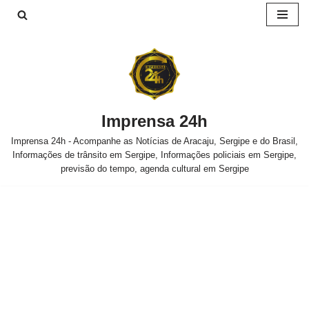
Pular
para
o
conteúdo
Imprensa 24h
Imprensa 24h - Acompanhe as Notícias de Aracaju, Sergipe e do Brasil,
Informações de trânsito em Sergipe, Informações policiais em Sergipe,
previsão do tempo, agenda cultural em Sergipe