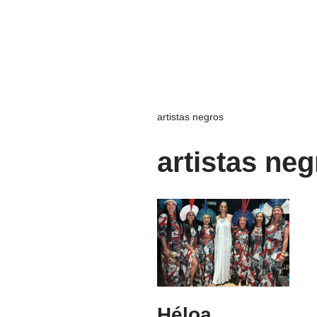
artistas negros
artistas ne
Héloa,