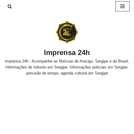
Pular
para
o
conteúdo
Imprensa 24h
Imprensa 24h - Acompanhe as Notícias de Aracaju, Sergipe e do Brasil,
Informações de trânsito em Sergipe, Informações policiais em Sergipe,
previsão do tempo, agenda cultural em Sergipe