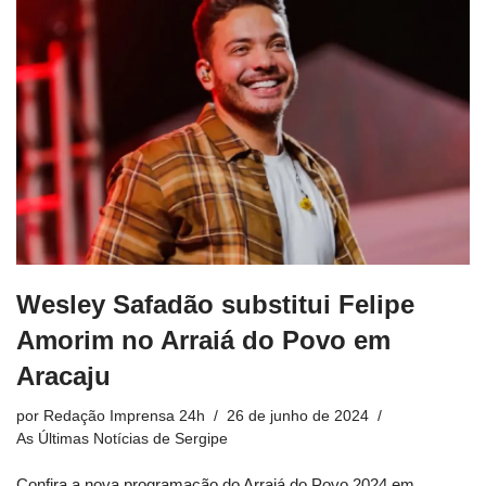
Wesley Safadão substitui Felipe
Amorim no Arraiá do Povo em
Aracaju
por
Redação Imprensa 24h
26 de junho de 2024
As Últimas Notícias de Sergipe
Confira a nova programação do Arraiá do Povo 2024 em