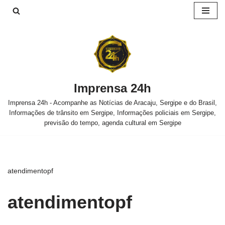
Pular
para
o
conteúdo
Imprensa 24h
Imprensa 24h - Acompanhe as Notícias de Aracaju, Sergipe e do Brasil,
Informações de trânsito em Sergipe, Informações policiais em Sergipe,
previsão do tempo, agenda cultural em Sergipe
atendimentopf
atendimentopf