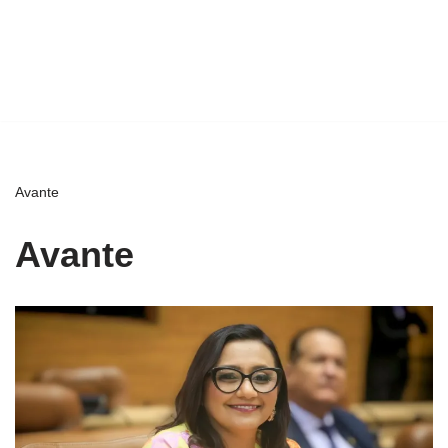
Avante
Avante