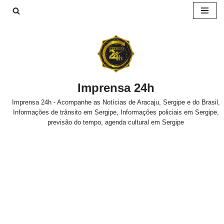
Pular
para
o
conteúdo
Imprensa 24h
Imprensa 24h - Acompanhe as Notícias de Aracaju, Sergipe e do Brasil,
Informações de trânsito em Sergipe, Informações policiais em Sergipe,
previsão do tempo, agenda cultural em Sergipe