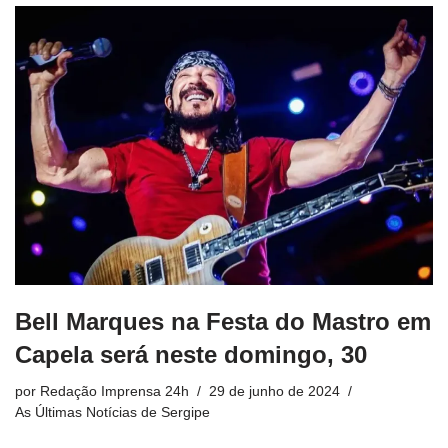
Bell Marques na Festa do Mastro em
Capela será neste domingo, 30
por
Redação Imprensa 24h
29 de junho de 2024
As Últimas Notícias de Sergipe