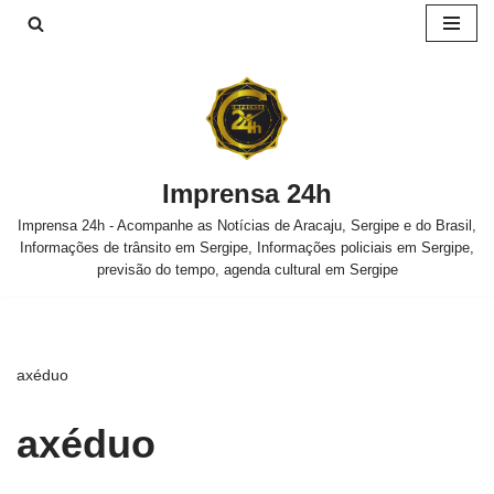
Pular
para
o
conteúdo
Imprensa 24h
Imprensa 24h - Acompanhe as Notícias de Aracaju, Sergipe e do Brasil,
Informações de trânsito em Sergipe, Informações policiais em Sergipe,
previsão do tempo, agenda cultural em Sergipe
axéduo
axéduo