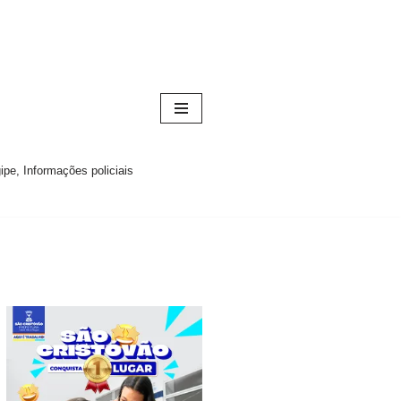
pe, Informações policiais