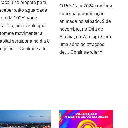
racaju se prepara para
O Pré-Caju 2024 continua
eceber a tão aguardada
com sua programação
orrida 100% Você
animada no sábado, 9 de
racaju, um evento que
novembro, na Orla de
romete movimentar a
Atalaia, em Aracaju. Com
apital sergipana no dia 8
uma série de atrações
e julho…
Continue a ler
de…
Continue a ler »