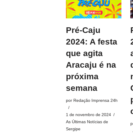
Pré-Caju
2024: A festa
que agita
Aracaju é na
próxima
semana
por
Redação Imprensa 24h
1 de novembro de 2024
As Últimas Notícias de
p
Sergipe