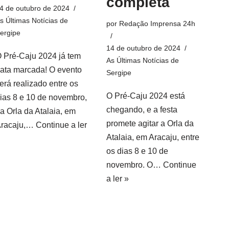
completa
4 de outubro de 2024
s Últimas Notícias de
por
Redação Imprensa 24h
ergipe
14 de outubro de 2024
 Pré-Caju 2024 já tem
As Últimas Notícias de
ata marcada! O evento
Sergipe
erá realizado entre os
O Pré-Caju 2024 está
ias 8 e 10 de novembro,
chegando, e a festa
a Orla da Atalaia, em
promete agitar a Orla da
racaju,…
Continue a ler
Atalaia, em Aracaju, entre
os dias 8 e 10 de
novembro. O…
Continue
a ler »