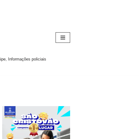
pe, Informações policiais