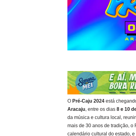
O
Pré-Caju 2024
está chegando,
Aracaju
, entre os dias
8 e 10 
da música e cultura local, reu
mais de 30 anos de tradição, o
calendário cultural do estado, 