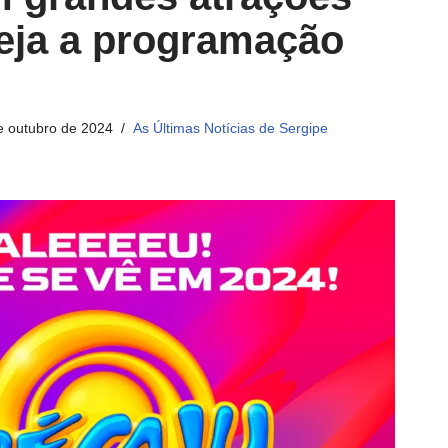
eja a programação
e outubro de 2024
As Últimas Notícias de Sergipe