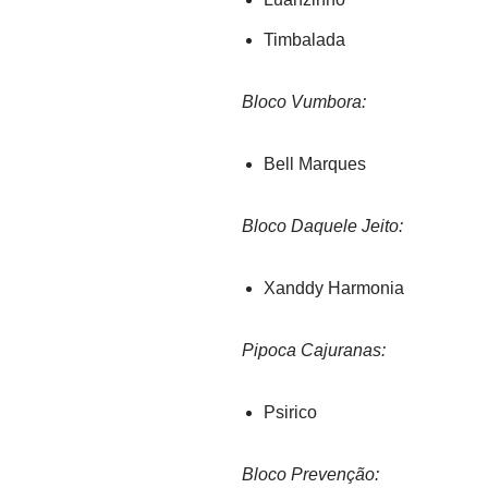
Timbalada
Bloco Vumbora:
Bell Marques
Bloco Daquele Jeito:
Xanddy Harmonia
Pipoca Cajuranas:
Psirico
Bloco Prevenção: