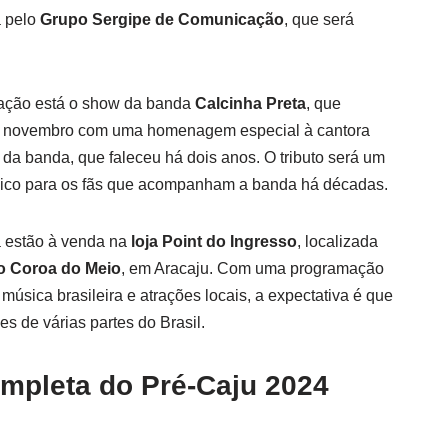
a pelo
Grupo Sergipe de Comunicação
, que será
mação está o show da banda
Calcinha Preta
, que
de novembro com uma homenagem especial à cantora
e da banda, que faleceu há dois anos. O tributo será um
ico para os fãs que acompanham a banda há décadas.
á estão à venda na
loja Point do Ingresso
, localizada
o Coroa do Meio
, em Aracaju. Com uma programação
sica brasileira e atrações locais, a expectativa é que
es de várias partes do Brasil.
pleta do Pré-Caju 2024