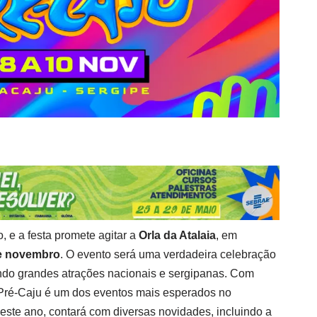
 e a festa promete agitar a
Orla da Atalaia
, em
de novembro
. O evento será uma verdadeira celebração
nindo grandes atrações nacionais e sergipanas. Com
 Pré-Caju é um dos eventos mais esperados no
e este ano, contará com diversas novidades, incluindo a