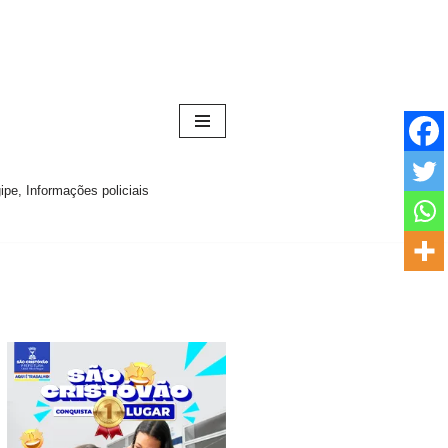
pe, Informações policiais