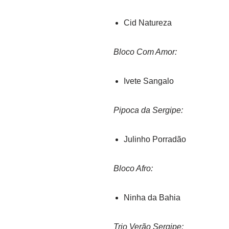
Cid Natureza
Bloco Com Amor:
Ivete Sangalo
Pipoca da Sergipe:
Julinho Porradão
Bloco Afro:
Ninha da Bahia
Trio Verão Sergipe: