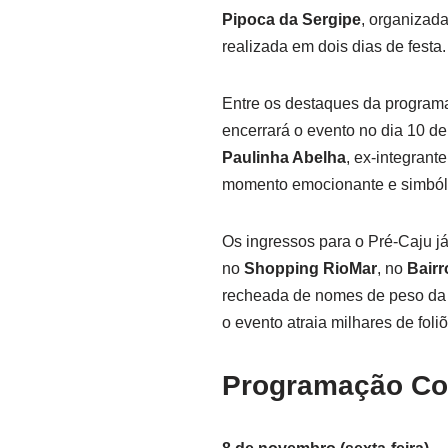
Pipoca da Sergipe
, organizad
realizada em dois dias de festa.
Entre os destaques da progra
encerrará o evento no dia 10 
Paulinha Abelha
, ex-integrant
momento emocionante e simból
Os ingressos para o Pré-Caju j
no
Shopping RioMar
, no
Bairr
recheada de nomes de peso da mú
o evento atraia milhares de foliõ
Programação Com