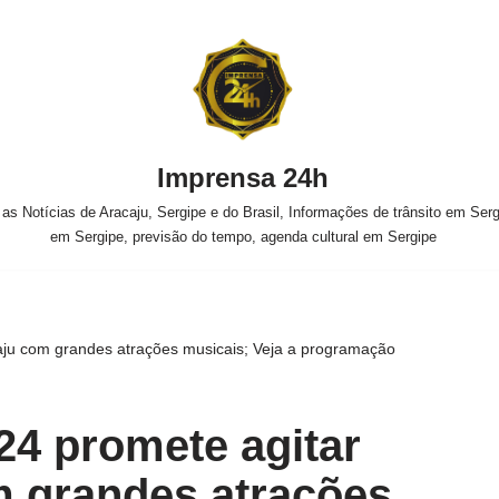
Imprensa 24h
s Notícias de Aracaju, Sergipe e do Brasil, Informações de trânsito em Sergi
em Sergipe, previsão do tempo, agenda cultural em Sergipe
aju com grandes atrações musicais; Veja a programação
24 promete agitar
m grandes atrações