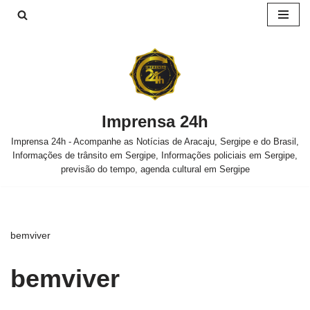
Pular
para
o
conteúdo
Imprensa 24h
Imprensa 24h - Acompanhe as Notícias de Aracaju, Sergipe e do Brasil,
Informações de trânsito em Sergipe, Informações policiais em Sergipe,
previsão do tempo, agenda cultural em Sergipe
bemviver
bemviver