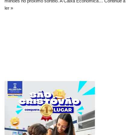
milhões no próximo sorteio. A Caixa Econômica…
Continue a
ler »