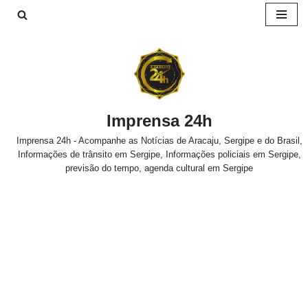
Pular
para
o
conteúdo
Imprensa 24h
Imprensa 24h - Acompanhe as Notícias de Aracaju, Sergipe e do Brasil,
Informações de trânsito em Sergipe, Informações policiais em Sergipe,
previsão do tempo, agenda cultural em Sergipe