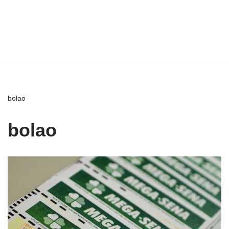
bolao
bolao