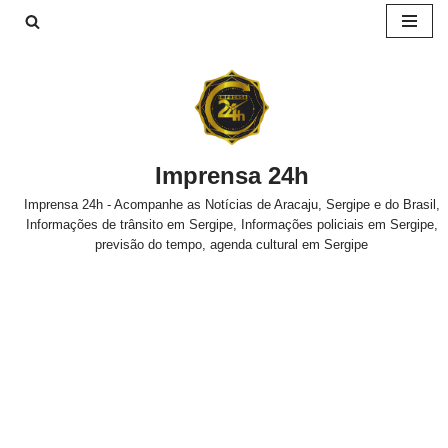
Pular
para
o
conteúdo
Imprensa 24h
Imprensa 24h - Acompanhe as Notícias de Aracaju, Sergipe e do Brasil,
Informações de trânsito em Sergipe, Informações policiais em Sergipe,
previsão do tempo, agenda cultural em Sergipe