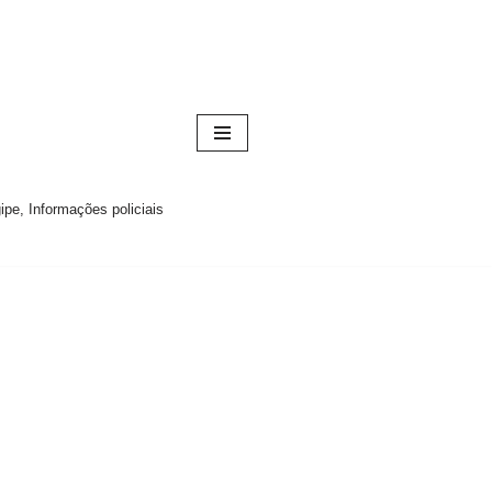
pe, Informações policiais