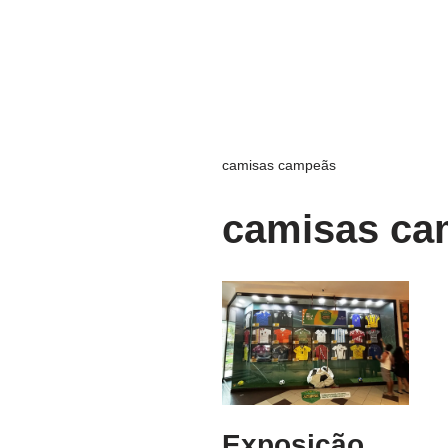
camisas campeãs
camisas ca
Exposição