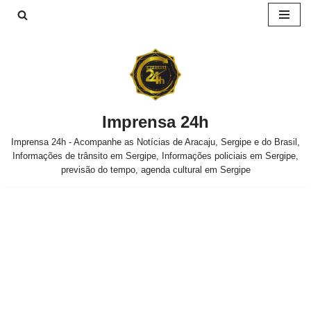
Pular
para
o
conteúdo
Imprensa 24h
Imprensa 24h - Acompanhe as Notícias de Aracaju, Sergipe e do Brasil,
Informações de trânsito em Sergipe, Informações policiais em Sergipe,
previsão do tempo, agenda cultural em Sergipe