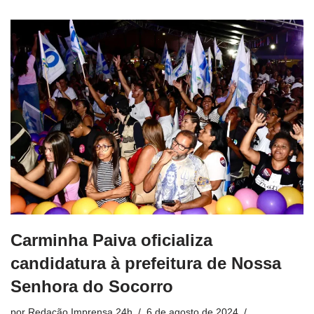
Carminha Paiva oficializa
candidatura à prefeitura de Nossa
Senhora do Socorro
por
Redação Imprensa 24h
6 de agosto de 2024