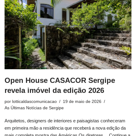
Open House CASACOR Sergipe
revela imóvel da edição 2026
por
lotticaldascomunicacao
19 de maio de 2026
As Últimas Notícias de Sergipe
Arquitetos, designers de interiores e paisagistas conheceram
em primeira mão a residência que receberá a nova edição da
mais completa mostra das Américas Os diretores…
Continue a