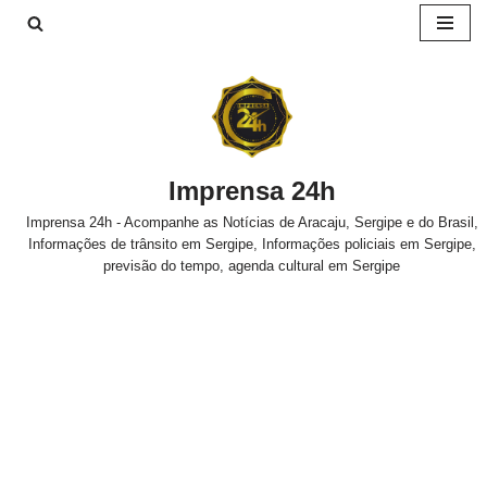
Pular
para
o
conteúdo
Imprensa 24h
Imprensa 24h - Acompanhe as Notícias de Aracaju, Sergipe e do Brasil,
Informações de trânsito em Sergipe, Informações policiais em Sergipe,
previsão do tempo, agenda cultural em Sergipe