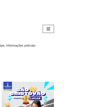
pe, Informações policiais