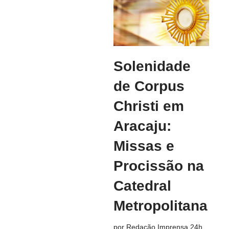
Solenidade
de Corpus
Christi em
Aracaju:
Missas e
Procissão na
Catedral
Metropolitana
por
Redação Imprensa 24h