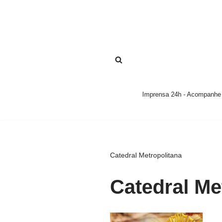
Pular
para
o
conteúdo
Imprensa 24h - Acompanhe a
Catedral Metropolitana
Catedral Me