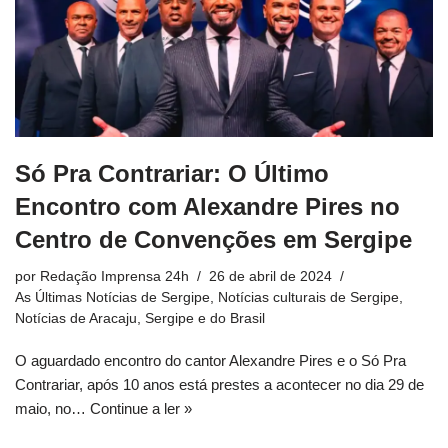
Só Pra Contrariar: O Último
Encontro com Alexandre Pires no
Centro de Convenções em Sergipe
por
Redação Imprensa 24h
26 de abril de 2024
As Últimas Notícias de Sergipe
,
Notícias culturais de Sergipe
,
Notícias de Aracaju, Sergipe e do Brasil
O aguardado encontro do cantor Alexandre Pires e o Só Pra
Contrariar, após 10 anos está prestes a acontecer no dia 29 de
maio, no…
Continue a ler »