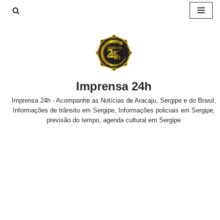
Pular
para
o
conteúdo
Imprensa 24h
Imprensa 24h - Acompanhe as Notícias de Aracaju, Sergipe e do Brasil,
Informações de trânsito em Sergipe, Informações policiais em Sergipe,
previsão do tempo, agenda cultural em Sergipe