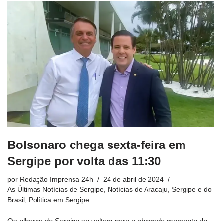
Bolsonaro chega sexta-feira em
Sergipe por volta das 11:30
por
Redação Imprensa 24h
24 de abril de 2024
As Últimas Notícias de Sergipe
,
Notícias de Aracaju, Sergipe e do
Brasil
,
Política em Sergipe
Os olhares de Sergipe se voltam para a chegada marcante do