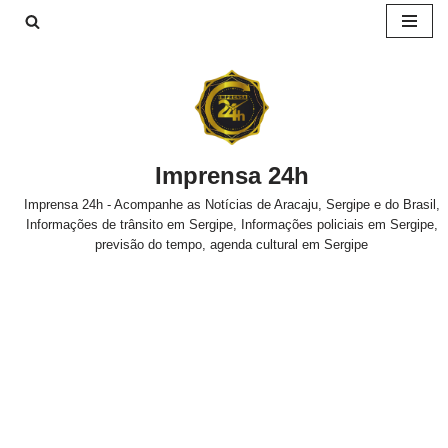
Pular
para
o
conteúdo
Imprensa 24h
Imprensa 24h - Acompanhe as Notícias de Aracaju, Sergipe e do Brasil,
Informações de trânsito em Sergipe, Informações policiais em Sergipe,
previsão do tempo, agenda cultural em Sergipe