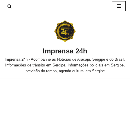
Pular
para
o
conteúdo
Imprensa 24h
Imprensa 24h - Acompanhe as Notícias de Aracaju, Sergipe e do Brasil,
Informações de trânsito em Sergipe, Informações policiais em Sergipe,
previsão do tempo, agenda cultural em Sergipe