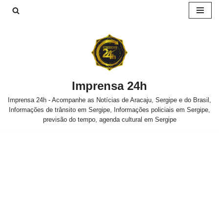
Pular
para
o
conteúdo
Imprensa 24h
Imprensa 24h - Acompanhe as Notícias de Aracaju, Sergipe e do Brasil,
Informações de trânsito em Sergipe, Informações policiais em Sergipe,
previsão do tempo, agenda cultural em Sergipe